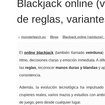
Blackjack online (
de reglas, variante
monsterleech.eu
Blogs
Blackjack online (veintiuna):
El
online blackjack
(también llamado
veintiuna
)
ritmo, decisiones claras y emoción inmediata. A dif
las
reglas
, reconocer
manos duras y blandas
y ap
consistencia.
Además, la evolución tecnológica ha impulsado 
crupieres reales, varios mazos y estudios con ambi
de juego, pero desde cualquier lugar.