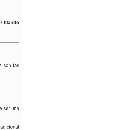
17 blando
s son las
le ser una
adicional