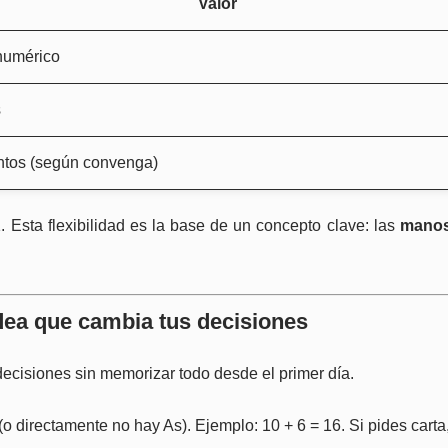
Valor
numérico
s
ntos (según convenga)
1. Esta flexibilidad es la base de un concepto clave: las
manos
dea que cambia tus decisiones
decisiones sin memorizar todo desde el primer día.
o directamente no hay As). Ejemplo: 10 + 6 = 16. Si pides cart