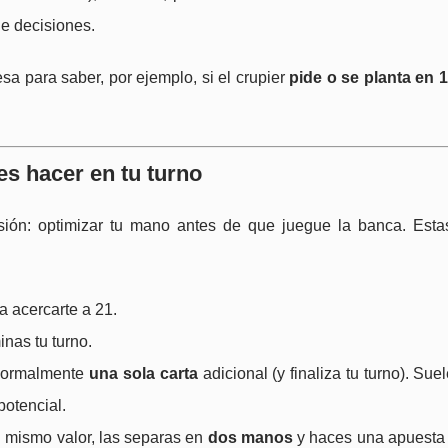
de decisiones.
esa para saber, por ejemplo, si el crupier
pide o se planta en 
s hacer en tu turno
sión: optimizar tu mano antes de que juegue la banca. Esta
ra acercarte a 21.
inas tu turno.
 normalmente
una sola carta
adicional (y finaliza tu turno). Sue
otencial.
 el mismo valor, las separas en
dos manos
y haces una apuesta 