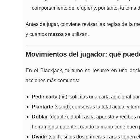
comportamiento del crupier y, por tanto, tu toma 
Antes de jugar, conviene revisar las reglas de la m
y cuántos
mazos
se utilizan.
Movimientos del jugador: qué puede
En el Blackjack, tu turno se resume en una deci
acciones más comunes:
Pedir carta
(hit): solicitas una carta adicional pa
Plantarte
(stand): conservas tu total actual y term
Doblar
(double): duplicas la apuesta y recibes
herramienta potente cuando tu mano tiene buen p
Dividir
(split): si tus dos primeras cartas tienen