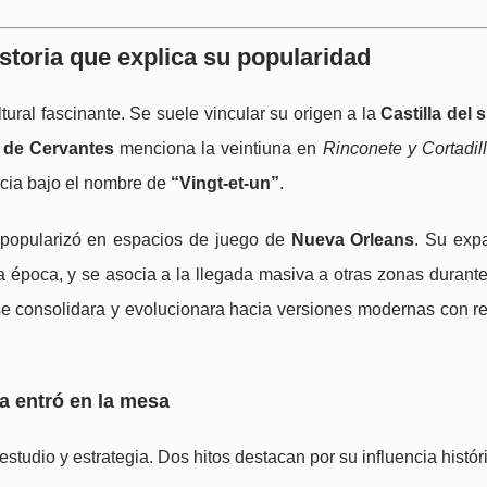
istoria que explica su popularidad
ltural fascinante. Se suele vincular su origen a la
Castilla del s
 de Cervantes
menciona la veintiuna en
Rinconete y Cortadil
ncia bajo el nombre de
“Vingt-et-un”
.
e popularizó en espacios de juego de
Nueva Orleans
. Su exp
a época, y se asocia a la llegada masiva a otras zonas durant
se consolidara y evolucionara hacia versiones modernas con r
a entró en la mesa
studio y estrategia. Dos hitos destacan por su influencia histór