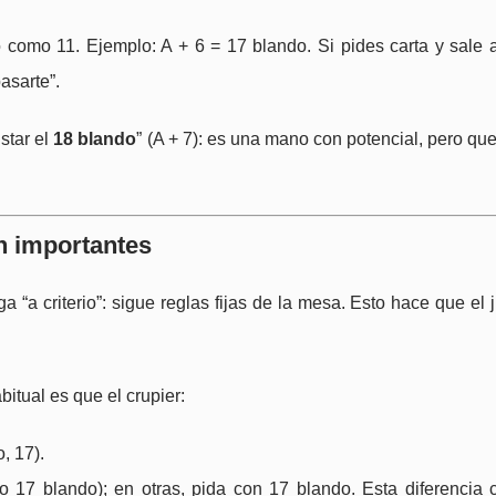
 como 11. Ejemplo: A + 6 = 17 blando. Si pides carta y sale a
asarte”.
star el
18 blando
” (A + 7): es una mano con potencial, pero qu
n importantes
a “a criterio”: sigue reglas fijas de la mesa. Esto hace que el
itual es que el crupier:
, 17).
 17 blando); en otras, pida con 17 blando. Esta diferencia 