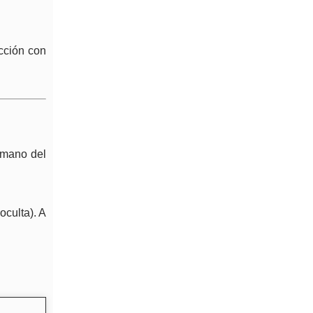
acción con
a mano del
oculta). A