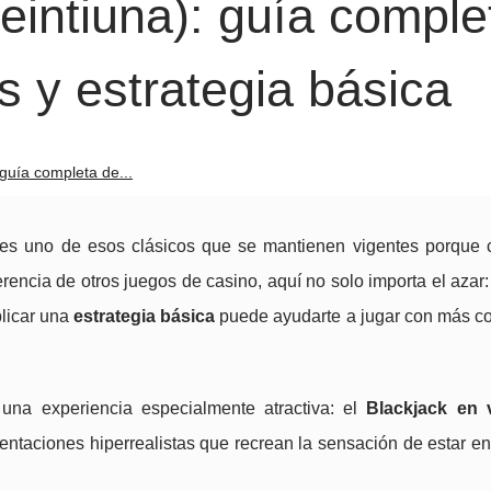
veintiuna): guía comple
s y estrategia básica
 guía completa de...
 es uno de esos clásicos que se mantienen vigentes porque
erencia de otros juegos de casino, aquí no solo importa el azar
licar una
estrategia básica
puede ayudarte a jugar con más co
una experiencia especialmente atractiva: el
Blackjack en 
entaciones hiperrealistas que recrean la sensación de estar e