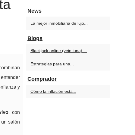
ta
News
La mejor inmobiliaria de lujo...
Blogs
Blackjack online (veintiuna):...
Estrategias para una...
 combinan
: entender
Comprador
nfianza y
Cómo la inflación está...
vivo
, con
n un salón