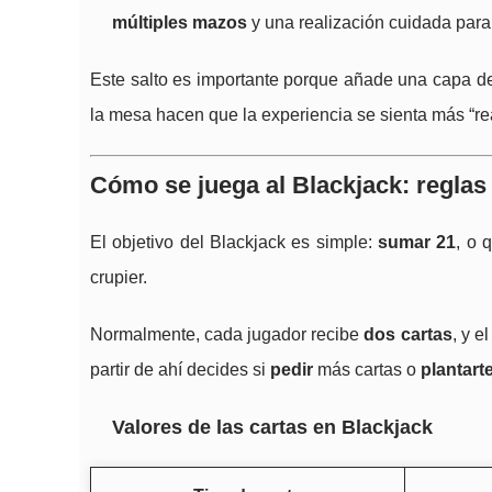
múltiples mazos
y una realización cuidada para 
Este salto es importante porque añade una capa de i
la mesa hacen que la experiencia se sienta más “real
Cómo se juega al Blackjack: reglas 
El objetivo del Blackjack es simple:
sumar 21
, o 
crupier.
Normalmente, cada jugador recibe
dos cartas
, y e
partir de ahí decides si
pedir
más cartas o
plantart
Valores de las cartas en Blackjack