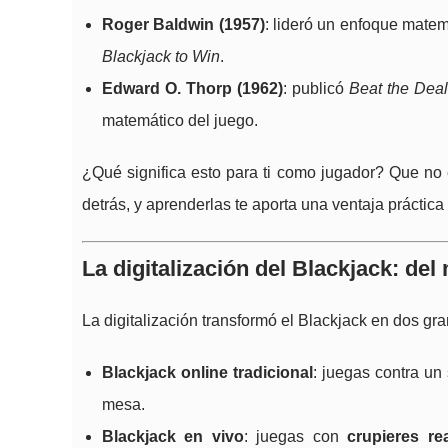
Roger Baldwin (1957)
: lideró un enfoque matem
Blackjack to Win
.
Edward O. Thorp (1962)
: publicó
Beat the Deal
matemático del juego.
¿Qué significa esto para ti como jugador? Que no e
detrás, y aprenderlas te aporta una ventaja práctic
La digitalización del Blackjack: del
La digitalización transformó el Blackjack en dos gr
Blackjack online tradicional
: juegas contra un
mesa.
Blackjack en vivo
: juegas con
crupieres re