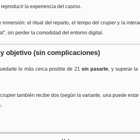
reproducir la experiencia del casino.
nmersión: el ritual del reparto, el tempo del crupier y la inter
”, sin perder la comodidad del entorno digital.
y objetivo (sin complicaciones)
quedarte lo más cerca posible de 21
sin pasarte
, y superar l
l crupier también recibe dos (según la variante, una puede estar 
e
.