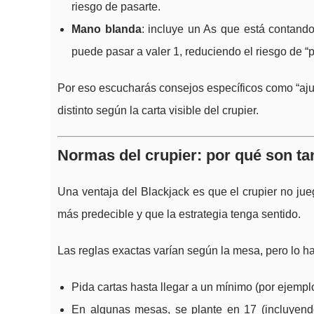
riesgo de pasarte.
Mano blanda
: incluye un As que está contando
puede pasar a valer 1, reduciendo el riesgo de “p
Por eso escucharás consejos específicos como “aju
distinto según la carta visible del crupier.
Normas del crupier: por qué son ta
Una ventaja del Blackjack es que el crupier no jueg
más predecible y que la estrategia tenga sentido.
Las reglas exactas varían según la mesa, pero lo hab
Pida cartas hasta llegar a un mínimo (por ejemplo
En algunas mesas, se plante en 17 (incluyendo