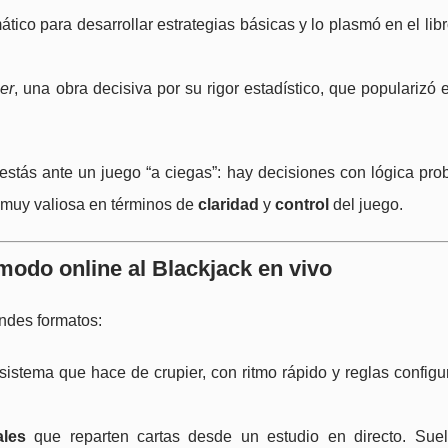
ático para desarrollar estrategias básicas y lo plasmó en el lib
er
, una obra decisiva por su rigor estadístico, que popularizó e
stás ante un juego “a ciegas”: hay decisiones con lógica prob
a muy valiosa en términos de
claridad
y
control
del juego.
 modo online al Blackjack en vivo
andes formatos:
 sistema que hace de crupier, con ritmo rápido y reglas config
ales
que reparten cartas desde un estudio en directo. Suel